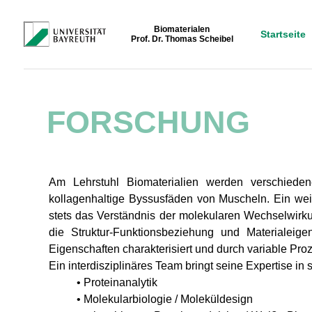
Biomaterialen
Startseite
Prof. Dr. Thomas Scheibel
FORSCHUNG
Am Lehrstuhl Biomaterialien werden verschieden
kollagenhaltige Byssusfäden von Muscheln. Ein weit
stets das Verständnis der molekularen Wechselwir
die Struktur-Funktionsbeziehung und Materialeige
Eigenschaften charakterisiert und durch variable Pr
Ein interdisziplinäres Team bringt seine Expertise in
• Proteinanalytik
• Molekularbiologie / Moleküldesign