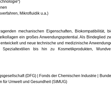
echnologie“)
inen
erfahren, Mikrofluidik u.a.)
ragenden mechanischen Eigenschaften, Biokompatibilität, bi
lkollagen ein großes Anwendungspotential. Als Bindeglied z
 entwickelt und neue technische und medizinische Anwendungen
ber Spezialtextilien bis hin zu Kosmetikprodukten, Wundve
gesellschaft (DFG) | Fonds der Chemischen Industrie | Bunde
um für Umwelt und Gesundheit (StMUG)